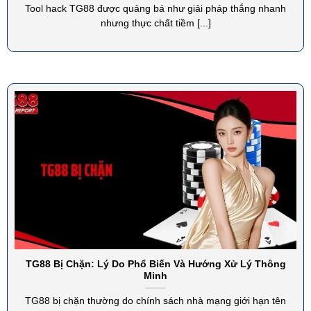
Tool hack TG88 được quảng bá như giải pháp thắng nhanh
nhưng thực chất tiềm [...]
TG88 Bị Chặn: Lý Do Phổ Biến Và Hướng Xử Lý Thông
Minh
TG88 bị chặn thường do chính sách nhà mạng giới hạn tên