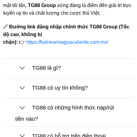
mật tối tân,
TG88 Group
xứng đáng là điểm đến giải trí trực
tuyến uy tín và chất lượng cho cược thủ Việt.
🔗
Đường link đăng nhập chính thức TG88 Group (Tốc
độ cao, không bị
chặn):
👉
https://balnearioaguacaliente.com.mx/
TG88 là gì?
TG88 có uy tín không?
TG88 có những hình thức nạp/rút
tiền nào?
TG88 có hỗ trợ trên điện thoại