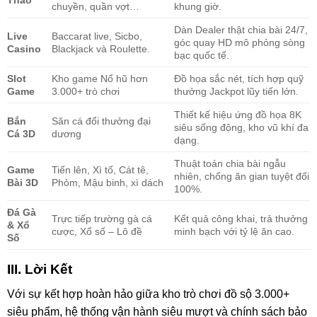
Thao
chuyền, quần vợt…
khung giờ.
Dàn Dealer thật chia bài 24/7,
Live
Baccarat live, Sicbo,
góc quay HD mô phỏng sòng
Casino
Blackjack và Roulette.
bạc quốc tế.
Slot
Kho game Nổ hũ hơn
Đồ họa sắc nét, tích hợp quỹ
Game
3.000+ trò chơi
thưởng Jackpot lũy tiến lớn.
Thiết kế hiệu ứng đồ họa 8K
Bắn
Săn cá đổi thưởng đại
siêu sống động, kho vũ khí đa
Cá 3D
dương
dạng.
Thuật toán chia bài ngẫu
Game
Tiến lên, Xì tố, Cát tê,
nhiên, chống ăn gian tuyệt đối
Bài 3D
Phỏm, Mậu binh, xì dách
100%.
Đá Gà
Trực tiếp trường gà cá
Kết quả công khai, trả thưởng
& Xổ
cược, Xổ số – Lô đề
minh bạch với tỷ lệ ăn cao.
Số
III. Lời Kết
Với sự kết hợp hoàn hảo giữa kho trò chơi đồ sộ 3.000+
siêu phẩm, hệ thống vận hành siêu mượt và chính sách bảo