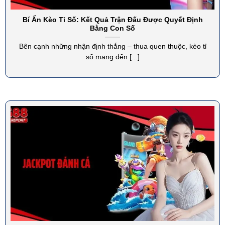
Bí Ẩn Kèo Tỉ Số: Kết Quả Trận Đấu Được Quyết Định
Bằng Con Số
Bên cạnh những nhận định thắng – thua quen thuộc, kèo tỉ
số mang đến [...]