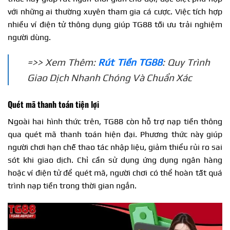
với những ai thường xuyên tham gia cá cược. Việc tích hợp
nhiều ví điện tử thông dụng giúp TG88 tối ưu trải nghiệm
người dùng.
=>> Xem Thêm:
Rút Tiền TG88
: Quy Trình
Giao Dịch Nhanh Chóng Và Chuẩn Xác
Quét mã thanh toán tiện lợi
Ngoài hai hình thức trên, TG88 còn hỗ trợ nạp tiền thông
qua quét mã thanh toán hiện đại. Phương thức này giúp
người chơi hạn chế thao tác nhập liệu, giảm thiểu rủi ro sai
sót khi giao dịch. Chỉ cần sử dụng ứng dụng ngân hàng
hoặc ví điện tử để quét mã, người chơi có thể hoàn tất quá
trình nạp tiền trong thời gian ngắn.