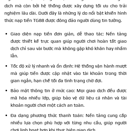
dịch mà còn bởi hệ thống được xây dựng tối ưu cho trải
nghiệm lâu dài. Dưới đây là những lý do nổi bật khiến hình
thức nạp tiền TG88 được đông đảo người dùng tin tưởng.
Giao diện nạp tiền đơn giản, dễ thao tác: Nền tảng
được thiết kế trực quan giúp người chơi hoàn tất giao
dịch chỉ sau vài bước mà không gặp khó khăn hay nhầm
lẫn.
Tốc độ xử lý nhanh và ổn định: Hệ thống vận hành mượt
mà giúp tiền được cập nhật vào tài khoản trong thời
gian ngắn, hạn chế tối đa tình trạng chờ đợi.
Bảo mật thông tin ở mức cao: Mọi giao dịch đều được
mã hóa nhiều lớp, giúp bảo vệ dữ liệu cá nhân và tài
khoản người chơi một cách an toàn.
Đa dạng phương thức thanh toán: Nền tảng cung cấp
nhiều lựa chọn phù hợp với từng nhu cầu, giúp người
chơi linh hoạt hơn khi thực hiện giao dịch.