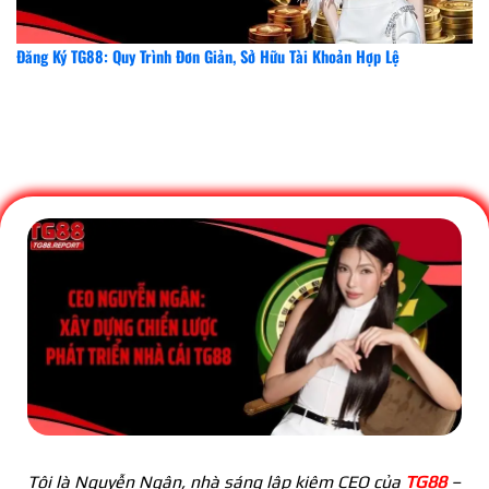
Đăng Ký TG88: Quy Trình Đơn Giản, Sở Hữu Tài Khoản Hợp Lệ
Tôi là Nguyễn Ngân, nhà sáng lập kiêm CEO của
TG88
–