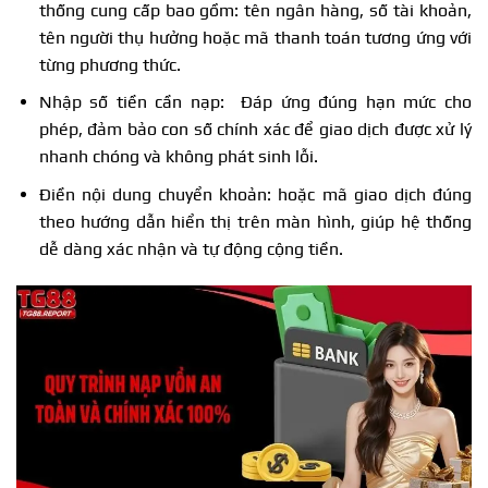
thống cung cấp bao gồm: tên ngân hàng, số tài khoản,
tên người thụ hưởng hoặc mã thanh toán tương ứng với
từng phương thức.
Nhập số tiền cần nạp: Đáp ứng đúng hạn mức cho
phép, đảm bảo con số chính xác để giao dịch được xử lý
nhanh chóng và không phát sinh lỗi.
Điền nội dung chuyển khoản: hoặc mã giao dịch đúng
theo hướng dẫn hiển thị trên màn hình, giúp hệ thống
dễ dàng xác nhận và tự động cộng tiền.