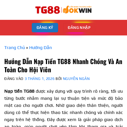
ĐĂNG KÝ
ĐĂNG NHẬP
Trang Chủ
»
Hướng Dẫn
Hướng Dẫn Nạp Tiền TG88 Nhanh Chóng Và An
Toàn Cho Hội Viên
ĐĂNG VÀO
3 THÁNG 1, 2026
BỞI
NGUYỄN NGÂN
Nạp tiền TG88
được xây dựng với quy trình rõ ràng, tối ưu
từng bước nhằm mang lại sự thuận tiện và mức độ bảo
mật cao cho người chơi. Nhờ giao diện thân thiện, người
dùng có thể thực hiện thao tác nhanh chóng và chính xác
ngay trên hệ thống. Đây được xem là giải pháp giao dịch
an toàn, giúp người chơi yên tâm khi tham gia và trải